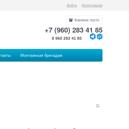
Войти
Регистрация
Корзина:
пусто
+7 (960) 283 41 85
8 960 283 41 85
такты
Монтажным бригадам