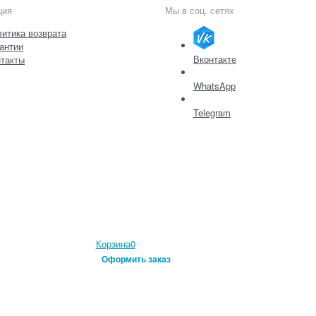
ция
Мы в соц. сетях
итика возврата
антии
Вконтакте
такты
WhatsApp
Telegram
Корзина
0
Оформить заказ