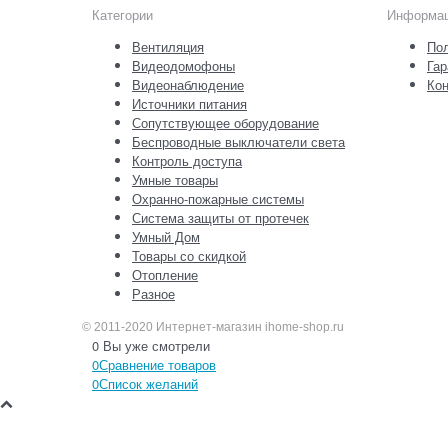
Категории
Информа
Вентиляция
Пол
Видеодомофоны
Гар
Видеонаблюдение
Кон
Источники питания
Сопутствующее оборудование
Беспроводные выключатели света
Контроль доступа
Умные товары
Охранно-пожарные системы
Система защиты от протечек
Умный Дом
Товары со скидкой
Отопление
Разное
© 2011-2020 Интернет-магазин ihome-shop.ru
0
Вы уже смотрели
0
Сравнение товаров
0
Список желаний