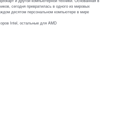
деокарт и другой компьютерной техники. Основанная в
чиков, сегодня превратилась в одного из мировых
каждом десятом персональном компьютере в мире
ров Intel, остальные для AMD