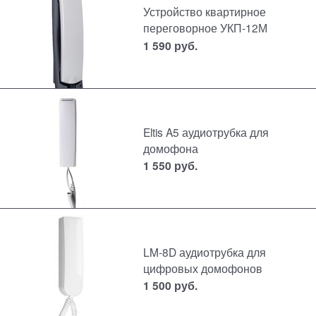
Устройство квартирное
переговорное УКП-12М
1 590
руб.
Eltis A5 аудиотрубка для
домофона
1 550
руб.
LM-8D аудиотрубка для
цифровых домофонов
1 500
руб.