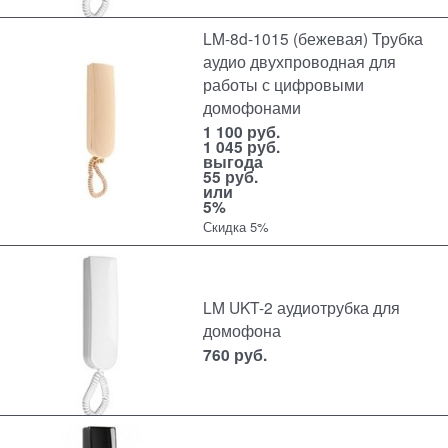
LM-8d-1015 (бежевая) Трубка
аудио двухпроводная для
работы с цифровыми
домофонами
1 100
руб.
1 045
руб.
выгода
55 руб.
или
5%
Скидка 5%
LM UKT-2 аудиотрубка для
домофона
760
руб.