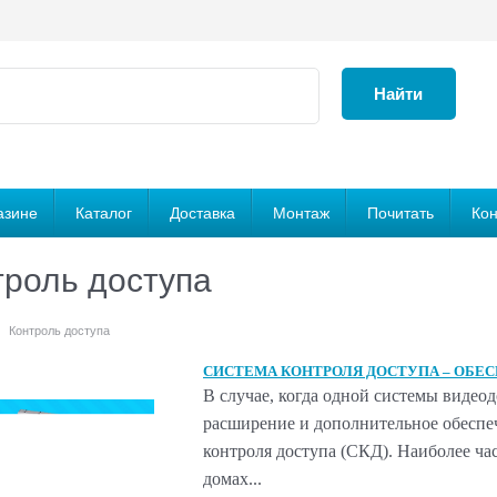
Найти
азине
Каталог
Доставка
Монтаж
Почитать
Кон
троль доступа
Контроль доступа
СИСТЕМА КОНТРОЛЯ ДОСТУПА – ОБЕ
В случае, когда одной системы видеод
расширение и дополнительное обеспеч
контроля доступа (СКД). Наиболее час
домах...