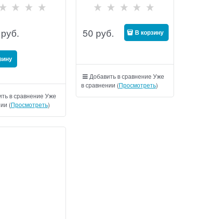
руб.
50
руб.
В корзину
зину
Добавить в сравнение
Уже
в сравнении (
Просмотреть
)
ть в сравнение
Уже
ии (
Просмотреть
)