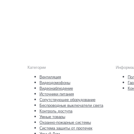
Категории
Информа
Вентиляция
Пол
Видеодомофоны
Гар
Видеонаблюдение
Кон
Источники питания
Сопутствующее оборудование
Беспроводные выключатели света
Контроль доступа
Умные товары
Охранно-пожарные системы
Система защиты от протечек
Умный Дом