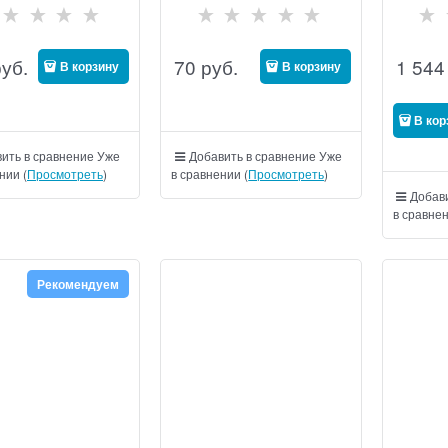
руб.
70
руб.
1 544
В корзину
В корзину
В кор
ить в сравнение
Уже
Добавить в сравнение
Уже
нии (
Просмотреть
)
в сравнении (
Просмотреть
)
Добави
в сравнен
Рекомендуем