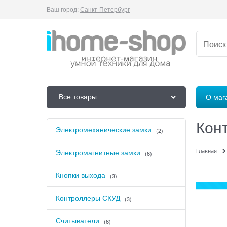
Ваш город:
Санкт-Петербург
Все товары
О маг
Кон
Электромеханические замки
(2)
Главная
Электромагнитные замки
(6)
Кнопки выхода
(3)
Контроллеры СКУД
(3)
Считыватели
(6)