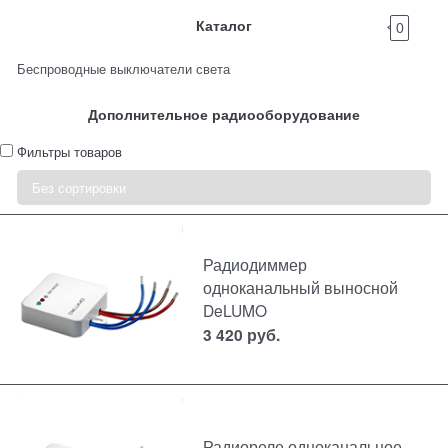
Каталог
0
Беспроводные выключатели света
Дополнительное радиооборудование
Фильтры товаров
Радиодиммер
одноканальный выносной
DeLUMO
3 420
руб.
Радиореле одноканальное